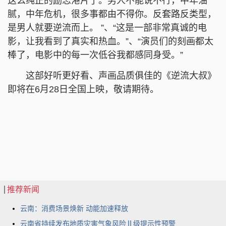
这么纯正的励志港片了。男人不能说不行，中年油
腻，中年危机，很多事都由不得你。反套路反类型，
是男人就要逆流而上。 ”、“这是一部非常真诚的电
影，让我看到了真实和热血。”、“演员们的刻画都太
棒了，电影中的每一次低谷我都感同身受。”
这部好听更好看、声画品质俱佳的《逆流大叔》
即将在6月28日全国上映，敬请期待。
推荐新闻
云南：消费场景焕新 动能加速释放
云南省持续发布地质灾害气象风险Ⅱ级提示性预警