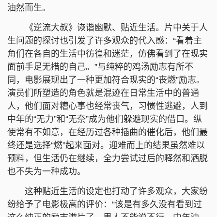
油然而生。
《逆流大叔》诙谐幽默、贴近生活。片中关于人
生问题的探讨也引发了许多观众的代入感：“看着主
角们在各自的生活中彷徨和迷茫，仿佛看到了在现实
面前手足无措的自己。”与纯粹的鸡汤励志有所不
同，电影展现出了一种更加符合现实的“丧燃”励志。
演员们所塑造的角色就是混迹在日常生活中的普通
人，他们面对糟心事也经常丧气，习惯性逃避，人到
中年的“无力”和“无奈”成为他们躲避现实的借口。纵
使常有不如意，在经历过各种插曲的催化后，他们最
终还是选择“燃”起来面对。迎难而上的结果虽然难以
预料，但生活仍在继续，全力尝试过后的释然和洒脱
也不失为一种成功。
这种贴近生活的设定也打动了许多观众，大家纷
纷给予了电影极高的评价：“该是有多久没有看到过