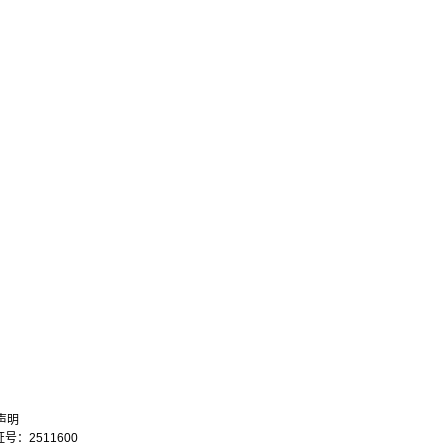
声明
：2511600