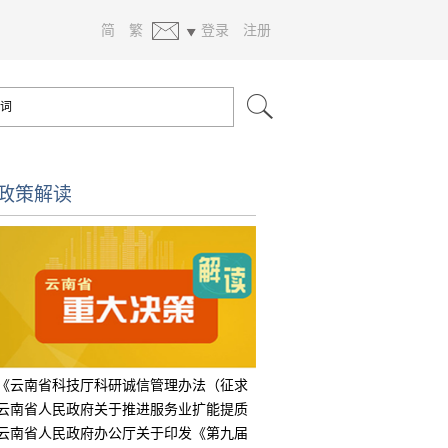
简
繁
登录
注册
政策解读
《云南省科技厅科研诚信管理办法（征求
意见
云南省人民政府关于推进服务业扩能提质
的实
云南省人民政府办公厅关于印发《第九届