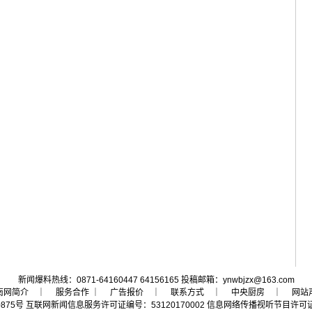
新闻爆料热线：0871-64160447 64156165 投稿邮箱：ynwbjzx@163.com
南网简介
｜ 服务合作 ｜
广告报价
｜
联系方式
｜
中央厨房
｜
网站
0875号
互联网新闻信息服务许可证编号：53120170002
信息网络传播视听节目许可证号